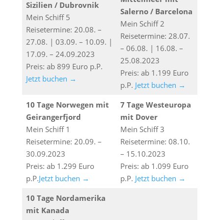
Sizilien / Dubrovnik
Salerno / Barcelona
Mein Schiff 5
Mein Schiff 2
Reisetermine: 20.08. –
Reisetermine: 28.07.
27.08. | 03.09. – 10.09. |
– 06.08. | 16.08. –
17.09. – 24.09.2023
25.08.2023
Preis: ab 899 Euro p.P.
Preis: ab 1.199 Euro
Jetzt buchen →
p.P.
Jetzt buchen →
10 Tage Norwegen mit
7 Tage Westeuropa
Geirangerfjord
mit Dover
Mein Schiff 1
Mein Schiff 3
Reisetermine: 20.09. –
Reisetermine: 08.10.
30.09.2023
– 15.10.2023
Preis: ab 1.299 Euro
Preis: ab 1.099 Euro
p.P.
Jetzt buchen →
p.P.
Jetzt buchen →
10 Tage Nordamerika
mit Kanada