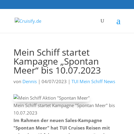
Mein Schiff startet
Kampagne „Spontan
Meer“ bis 10.07.2023
von
Dennis
|
04/07/2023
|
TUI Mein Schiff News
Mein Schiff startet Kampagne "Spontan Meer" bis
10.07.2023
Im Rahmen der neuen Sales-Kampagne
"Spontan Meer" hat TUI Cruises Reisen mit