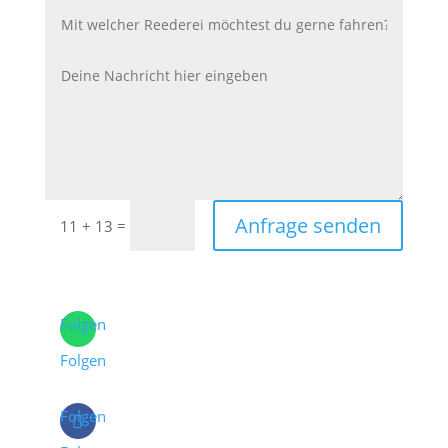
Anfrage senden
=
11 + 13
Folgen
Folgen
Folgen