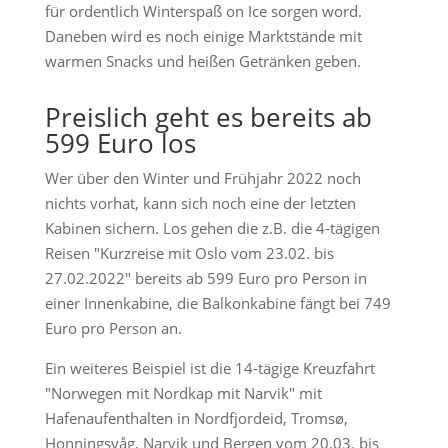
für ordentlich Winterspaß on Ice sorgen word.
Daneben wird es noch einige Marktstände mit
warmen Snacks und heißen Getränken geben.
Preislich geht es bereits ab
599 Euro los
Wer über den Winter und Frühjahr 2022 noch
nichts vorhat, kann sich noch eine der letzten
Kabinen sichern. Los gehen die z.B. die 4-tägigen
Reisen "Kurzreise mit Oslo vom 23.02. bis
27.02.2022" bereits ab 599 Euro pro Person in
einer Innenkabine, die Balkonkabine fängt bei 749
Euro pro Person an.
Ein weiteres Beispiel ist die 14-tägige Kreuzfahrt
"Norwegen mit Nordkap mit Narvik" mit
Hafenaufenthalten in Nordfjordeid, Tromsø,
Honningsvåg, Narvik und Bergen vom 20.03. bis