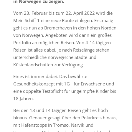
in Norwegen zu zeigen.
Vom 23. Februar bis zum 22. April 2022 wird die
Mein Schiff 1 eine neue Route einlegen. Erstmalig
geht es nun ab Bremerhaven in den hohen Norden
von Norwegen. Angeboten wird dann ein großes
Portfolio an möglichen Reisen. Von 4-14 tägigen
Reisen ist alles dabei. Je nach Reiselänge stehen
unterschiedliche norwegische Städte und
Küstenlandschaften zur Verfügung.
Eines ist immer dabei: Das bewährte
Gesundheitskonzept mit 1G+ für Erwachsene und
eine doppelte Testpflicht für ungeimpfte Kinder bis
18 Jahren.
Bei den 13 und 14 tägigen Reisen geht es hoch
hinaus. Genauer gesagt über den Polarkreis hinaus,
mit Hafenstopps in Tromsö, Narvik und