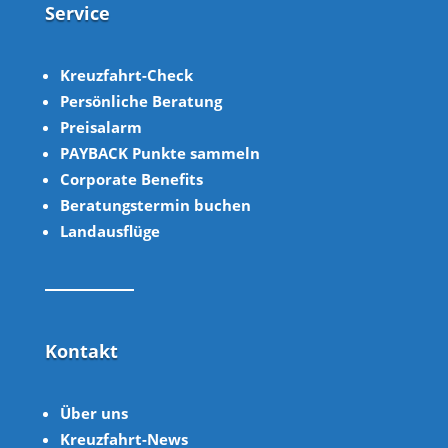
Service
Kreuzfahrt-Check
Persönliche Beratung
Preisalarm
PAYBACK Punkte sammeln
Corpor
ate B
enefits
Beratungstermin buchen
Landausflüge
Kontakt
Über uns
Kreuzfahrt-News