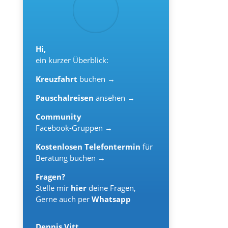
Hi,
ein kurzer Überblick:
Kreuzfahrt
buchen →
Pauschalreisen
ansehen →
Community
Facebook-Gruppen →
Kostenlosen Telefontermin
für
Beratung buchen →
Fragen?
Stelle mir
hier
deine Fragen,
Gerne auch per
Whatsapp
Dennis Vitt