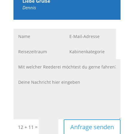
Liebe Grüße
Dennis
Anfrage senden
=
12 + 11