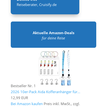
Reiseberater
,
Cruisify.de
Aktuelle Amazon-Deals
für deine Reise
Bestseller Nr. 1
2026 10er-Pack Aida Kofferanhänger für...
12,99 EUR
Bei Amazon kaufen
Preis inkl. MwSt., zzgl.