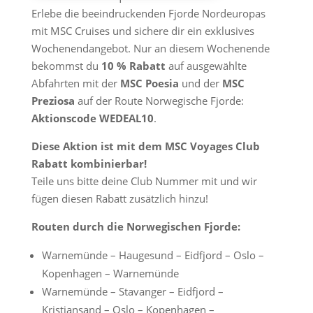
Erlebe die beeindruckenden Fjorde Nordeuropas
mit MSC Cruises und sichere dir ein exklusives
Wochenendangebot. Nur an diesem Wochenende
bekommst du
10 % Rabatt
auf ausgewählte
Abfahrten mit der
MSC Poesia
und der
MSC
Preziosa
auf der Route Norwegische Fjorde:
Aktionscode WEDEAL10
.
Diese Aktion ist mit dem MSC Voyages Club
Rabatt kombinierbar!
Teile uns bitte deine Club Nummer mit und wir
fügen diesen Rabatt zusätzlich hinzu!
Routen durch die Norwegischen Fjorde:
Warnemünde – Haugesund – Eidfjord – Oslo –
Kopenhagen – Warnemünde
Warnemünde – Stavanger – Eidfjord –
Kristiansand – Oslo – Kopenhagen –