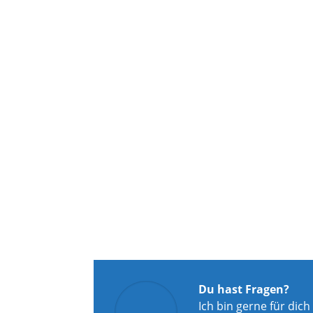
Du hast Fragen?
Ich bin gerne für dich