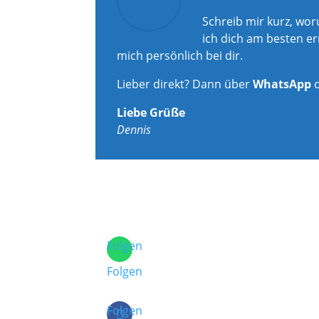
Schreib mir kurz, wo
ich dich am besten er
mich persönlich bei dir.
Lieber direkt? Dann über
WhatsApp
Liebe Grüße
Dennis
Folgen
Folgen
Folgen