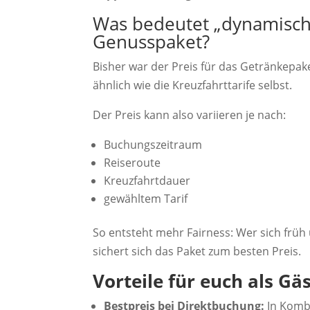
Was bedeutet „dynamische
Genusspaket?
Bisher war der Preis für das Getränkepaket 
ähnlich wie die Kreuzfahrttarife selbst.
Der Preis kann also variieren je nach:
Buchungszeitraum
Reiseroute
Kreuzfahrtdauer
gewähltem Tarif
So entsteht mehr Fairness: Wer sich früh 
sichert sich das Paket zum besten Preis.
Vorteile für euch als Gä
Bestpreis bei Direktbuchung:
In Kombi