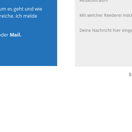
rum es geht und wie
reiche. Ich melde
oder
Mail.
8