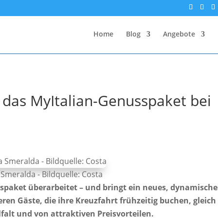
Home
Blog
Angebote
 das MyItalian-Genusspaket bei
Smeralda - Bildquelle: Costa
sspaket überarbeitet – und bringt ein neues, dynamische
eren Gäste, die ihre Kreuzfahrt frühzeitig buchen, gleich
alt und von attraktiven Preisvorteilen.