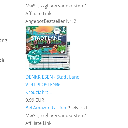
MwSt., zzgl. Versandkosten /
Affiliate Link
Angebot
Bestseller Nr. 2
fang
uch
DENKRIESEN - Stadt Land
VOLLPFOSTEN® -
Kreuzfahrt...
9,99 EUR
Bei Amazon kaufen
Preis inkl.
MwSt., zzgl. Versandkosten /
Affiliate Link