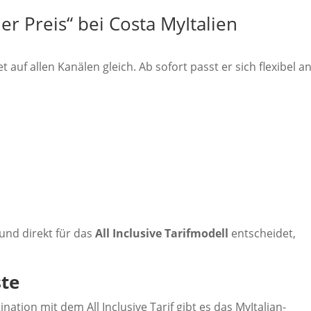
r Preis“ bei Costa MyItalien
auf allen Kanälen gleich. Ab sofort passt er sich flexibel an
und direkt für das
All Inclusive Tarifmodell
entscheidet,
ste
nation mit dem All Inclusive Tarif gibt es das MyItalian-