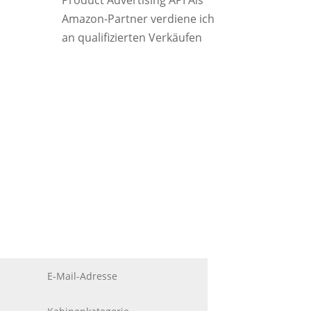
Product Advertising API Als
Amazon-Partner verdiene ich
an qualifizierten Verkäufen