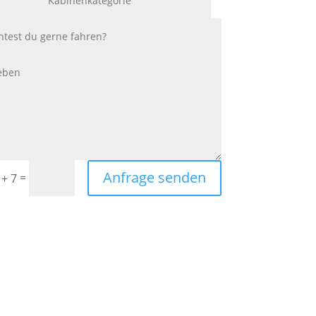
Anfrage senden
=
 + 7