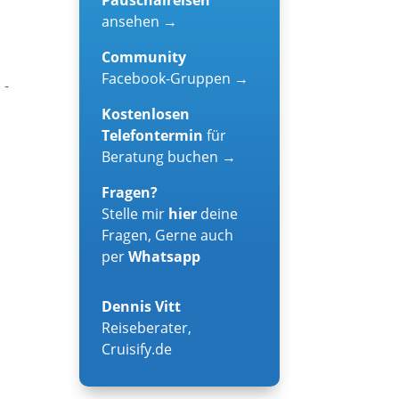
ansehen →
Community
Facebook-Gruppen →
 -
Kostenlosen
Telefontermin
für
Beratung buchen →
Fragen?
Stelle mir
hier
deine
Fragen, Gerne auch
per
Whatsapp
Dennis Vitt
Reiseberater
,
Cruisify.de