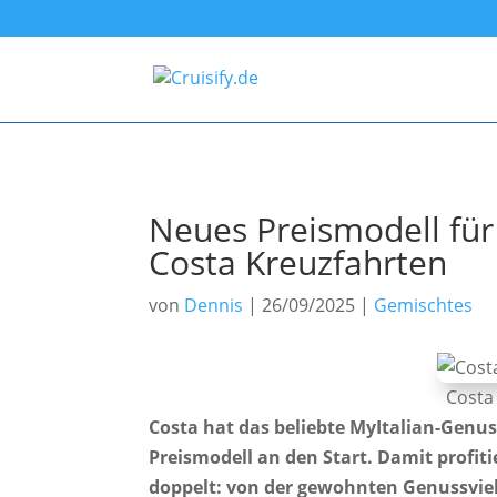
Neues Preismodell für
Costa Kreuzfahrten
von
Dennis
|
26/09/2025
|
Gemischtes
Costa 
Costa hat das beliebte MyItalian-Genu
Preismodell an den Start. Damit profiti
doppelt: von der gewohnten Genussvielf