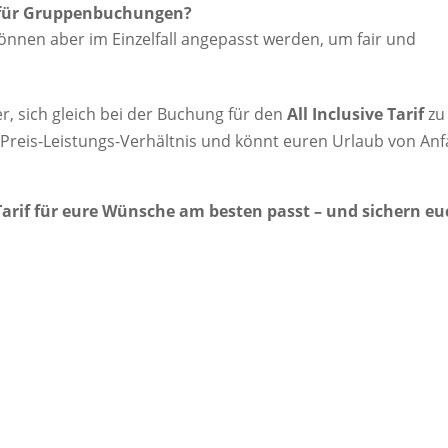
 für Gruppenbuchungen?
önnen aber im Einzelfall angepasst werden, um fair und
r, sich gleich bei der Buchung für den
All Inclusive Tarif
zu
n Preis-Leistungs-Verhältnis und könnt euren Urlaub von An
Tarif für eure Wünsche am besten passt – und sichern e