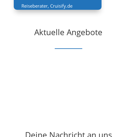
Reiseberater
,
Cruisify.de
Aktuelle Angebote
Deine Nachricht an uns