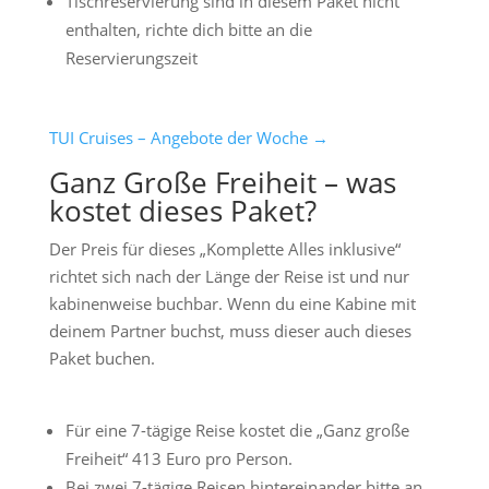
Tischreservierung sind in diesem Paket nicht
enthalten, richte dich bitte an die
Reservierungszeit
TUI Cruises – Angebote der Woche →
Ganz Große Freiheit – was
kostet dieses Paket?
Der Preis für dieses „Komplette Alles inklusive“
richtet sich nach der Länge der Reise ist und nur
kabinenweise buchbar. Wenn du eine Kabine mit
deinem Partner buchst, muss dieser auch dieses
Paket buchen.
Für eine 7-tägige Reise kostet die „Ganz große
Freiheit“ 413 Euro pro Person.
Bei zwei 7-tägige Reisen hintereinander bitte an