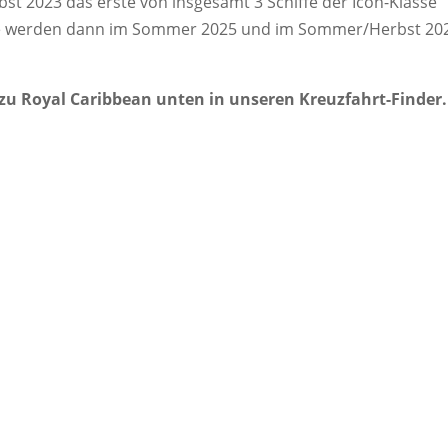
bst 2023 das erste von insgesamt 3 Schiffe der Icon-Klasse
ffe werden dann im Sommer 2025 und im Sommer/Herbst 20
 zu Royal Caribbean unten in unseren Kreuzfahrt-Finder.