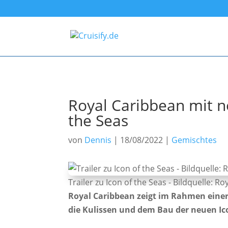
Royal Caribbean mit n
the Seas
von
Dennis
|
18/08/2022
|
Gemischtes
Trailer zu Icon of the Seas - Bildquelle: R
Royal Caribbean zeigt im Rahmen einer 
die Kulissen und dem Bau der neuen Ico