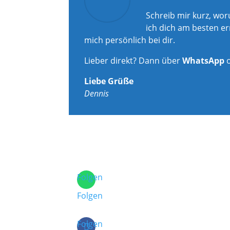
Schreib mir kurz, wo
ich dich am besten er
mich persönlich bei dir.
Lieber direkt? Dann über
WhatsApp
Liebe Grüße
Dennis
Folgen
Folgen
Folgen