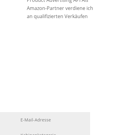
Product Advertising API Als
Amazon-Partner verdiene ich
an qualifizierten Verkäufen