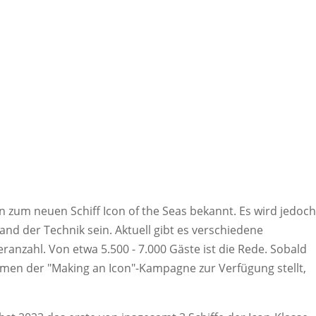
en zum neuen Schiff Icon of the Seas bekannt. Es wird jedoch
d der Technik sein. Aktuell gibt es verschiedene
anzahl. Von etwa 5.500 - 7.000 Gäste ist die Rede. Sobald
men der "Making an Icon"-Kampagne zur Verfügung stellt,