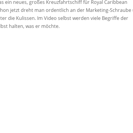
eas ein neues, großes Kreuzfahrtschiff für Royal Caribbean
 Schon jetzt dreht man ordentlich an der Marketing-Schraube
ter die Kulissen. Im Video selbst werden viele Begriffe der
lbst halten, was er möchte.