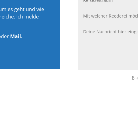
rum es geht und wie
reiche. Ich melde
oder
Mail.
8 