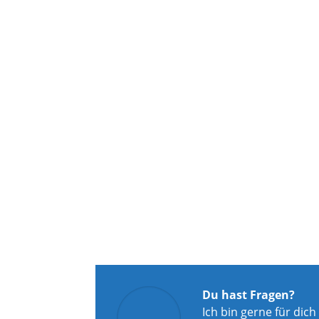
Du hast Fragen?
Ich bin gerne für dich