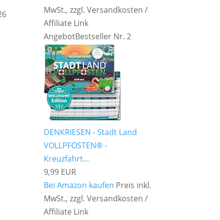
MwSt., zzgl. Versandkosten /
26
Affiliate Link
Angebot
Bestseller Nr. 2
DENKRIESEN - Stadt Land
VOLLPFOSTEN® -
Kreuzfahrt...
9,99 EUR
Bei Amazon kaufen
Preis inkl.
MwSt., zzgl. Versandkosten /
Affiliate Link