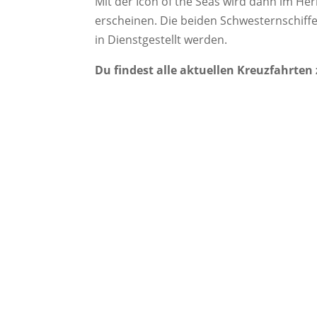
Mit der Icon of the Seas wird dann im Her
erscheinen. Die beiden Schwesternschi
in Dienstgestellt werden.
Du findest alle aktuellen Kreuzfahrten