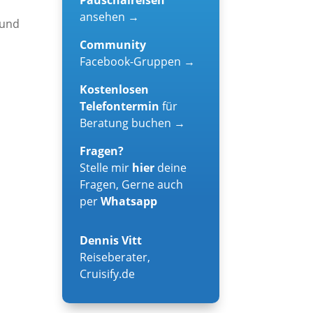
ansehen →
 und
Community
Facebook-Gruppen →
Kostenlosen
Telefontermin
für
Beratung buchen →
Fragen?
Stelle mir
hier
deine
Fragen, Gerne auch
per
Whatsapp
Dennis Vitt
Reiseberater
,
Cruisify.de