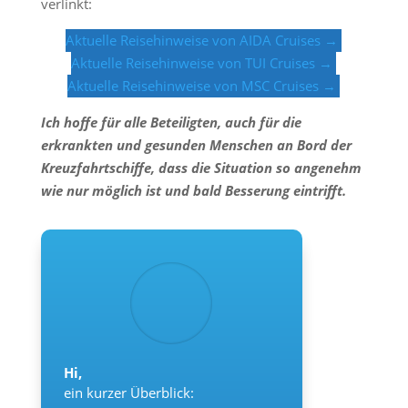
verlinkt:
Aktuelle Reisehinweise von AIDA Cruises →
Aktuelle Reisehinweise von TUI Cruises →
Aktuelle Reisehinweise von MSC Cruises →
Ich hoffe für alle Beteiligten, auch für die
erkrankten und gesunden Menschen an Bord der
Kreuzfahrtschiffe, dass die Situation so angenehm
wie nur möglich ist und bald Besserung eintrifft.
Hi,
ein kurzer Überblick: