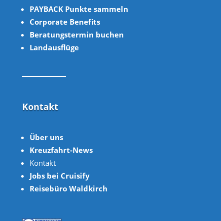
PAYBACK Punkte sammeln
Corpor
ate B
enefits
Beratungstermin buchen
Landausflüge
Kontakt
Über uns
Kreuzfahrt-News
Kontakt
Jobs bei Cruisify
Reisebüro Waldkirch