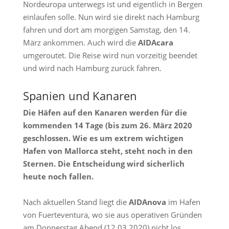
Nordeuropa unterwegs ist und eigentlich in Bergen
einlaufen solle. Nun wird sie direkt nach Hamburg
fahren und dort am morgigen Samstag, den 14.
März ankommen. Auch wird die
AIDAcara
umgeroutet. Die Reise wird nun vorzeitig beendet
und wird nach Hamburg zurück fahren.
Spanien und Kanaren
Die Häfen auf den Kanaren werden für die
kommenden 14 Tage (bis zum 26. März 2020
geschlossen. Wie es um extrem wichtigen
Hafen von Mallorca steht, steht noch in den
Sternen. Die Entscheidung wird sicherlich
heute noch fallen.
Nach aktuellen Stand liegt die
AIDAnova
im Hafen
von Fuerteventura, wo sie aus operativen Gründen
am Donnerstag Abend (12.03.2020) nicht los