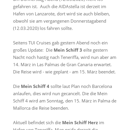
gefahren ist. Auch die AIDAstella ist derzeit im
Hafen von Lanzarote, dort wird sie auch bleiben,
obwohl sie am vergangenen Donnerstagabend
(12.03.2020) los fahren sollte.
Seitens TUI Cruises gab gestern Abend noch ein
großes Update: Die
Mein Schiff 3
eilte gestern
Nacht noch hastig nach Teneriffa, wird nun aber am
14. März in Las Palmas de Gran Canaria erwartet.
Die Reise wird - wie geplant - am 15. März beendet.
Die
Mein Schiff 4
sollte laut Plan noch Barcelona
anlaufen, dies wird nun gecancelt. Die die Mein
Schiff 4 wird am Sonntag, den 15. März in Palma de
Mallorca die Reise beenden.
Aktuell befindet sich die
Mein Schiff Herz
im
Hafen von Teneriffa. Man prüfe derzeit die