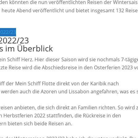
den könnten die nun veröffentlichten Reisen der Wintersai
 heute Abend veröffentlicht und bietet insgesamt 132 Reis
2022/23
 2022/23
s im Überblick
Mein Schiff Herz. Hier dieser Saison wird sie nochmals 7-tägig
etzte Reise wird die Abschiedsreise in den Osterferien 2023 
f der Mein Schiff Flotte direkt von der Karibik nach
e werden auch die Azoren und Lissabon angefahren, was es 
reisen anbieten, die sich direkt an Familien richten. So wird
en Herbstferien 2022 stattfinden, die Rückreise in den
ern bieten sich beide Reisen an.