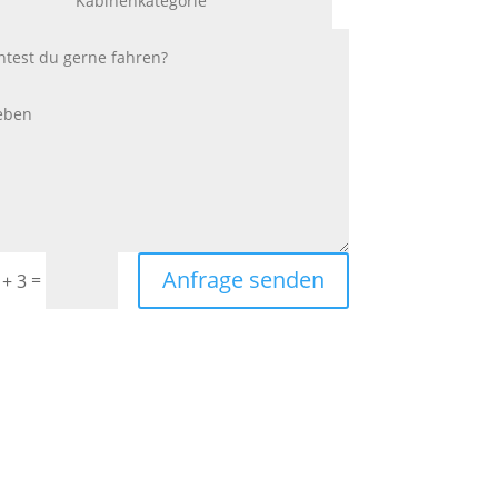
Anfrage senden
=
 + 3