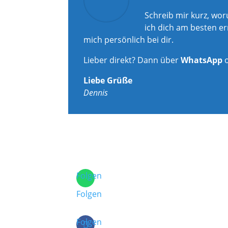
Schreib mir kurz, wo
ich dich am besten er
mich persönlich bei dir.
Lieber direkt? Dann über
WhatsApp
Liebe Grüße
Dennis
Folgen
Folgen
Folgen