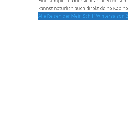
Eine komplette Übersicht an allen Reisen 
kannst natürlich auch direkt deine Kabine
Alle Reisen der Mein Schiff Wintersaison 