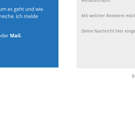
rum es geht und wie
reiche. Ich melde
oder
Mail.
9