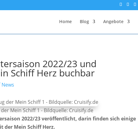
Home
Blog
Angebote
tersaison 2022/23 und
in Schiff Herz buchbar
f News
er Mein Schiff 1 - Bildquelle: Cruisify.de
rsaison 2022/23 veröffentlicht, darin finden sich einige
t der Mein Schiff Herz.