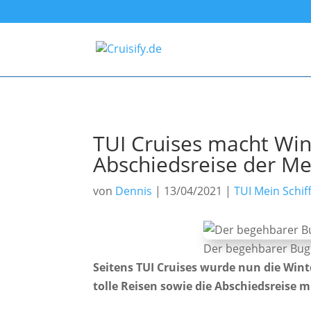
TUI Cruises macht Win
Abschiedsreise der Me
von
Dennis
|
13/04/2021
|
TUI Mein Schif
Der begehbarer Bug d
Seitens TUI Cruises wurde nun die Winte
tolle Reisen sowie die Abschiedsreise mi