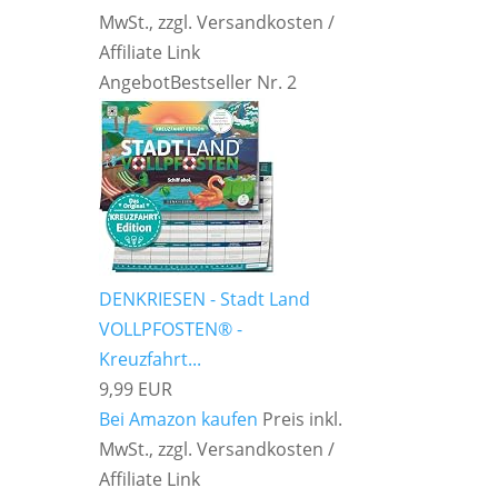
MwSt., zzgl. Versandkosten /
Affiliate Link
Angebot
Bestseller Nr. 2
DENKRIESEN - Stadt Land
VOLLPFOSTEN® -
Kreuzfahrt...
9,99 EUR
Bei Amazon kaufen
Preis inkl.
MwSt., zzgl. Versandkosten /
Affiliate Link