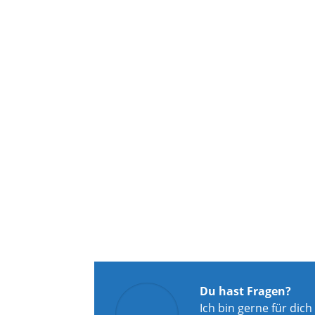
Du hast Fragen?
Ich bin gerne für dich