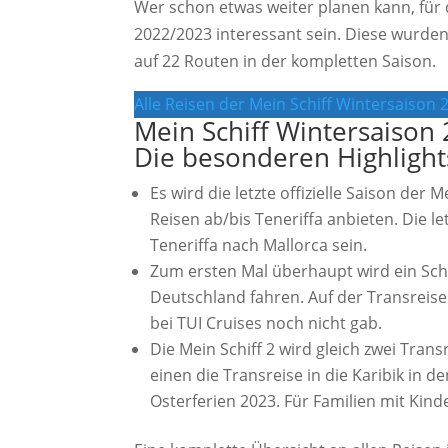
Wer schon etwas weiter planen kann, für 
2022/2023 interessant sein. Diese wurden
auf 22 Routen in der kompletten Saison.
Alle Reisen der Mein Schiff Wintersaison 
Mein Schiff Wintersaison
Die besonderen Highlight
Es wird die letzte offizielle Saison der 
Reisen ab/bis Teneriffa anbieten. Die l
Teneriffa nach Mallorca sein.
Zum ersten Mal überhaupt wird ein Schif
Deutschland fahren. Auf der Transreis
bei TUI Cruises noch nicht gab.
Die Mein Schiff 2 wird gleich zwei Trans
einen die Transreise in die Karibik in d
Osterferien 2023. Für Familien mit Kind