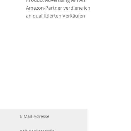
Product Advertising API Als
Amazon-Partner verdiene ich
an qualifizierten Verkäufen