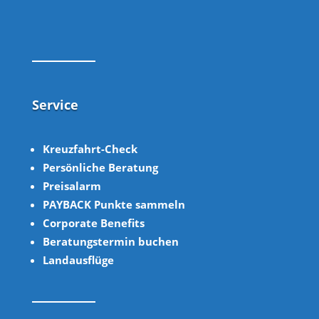
Service
Kreuzfahrt-Check
Persönliche Beratung
Preisalarm
PAYBACK Punkte sammeln
Corpor
ate B
enefits
Beratungstermin buchen
Landausflüge