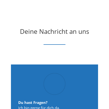
Deine Nachricht an uns
Du hast Fragen?
Ich bin gerne für dich da.