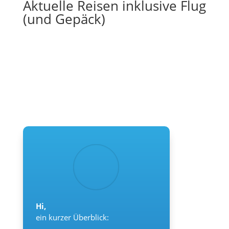
Aktuelle Reisen inklusive Flug
(und Gepäck)
Hi,
ein kurzer Überblick: