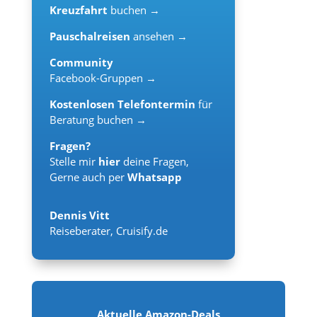
Kreuzfahrt
buchen →
Pauschalreisen
ansehen →
Community
Facebook-Gruppen →
Kostenlosen Telefontermin
für
Beratung buchen →
Fragen?
Stelle mir
hier
deine Fragen,
Gerne auch per
Whatsapp
Dennis Vitt
Reiseberater
,
Cruisify.de
Aktuelle Amazon-Deals