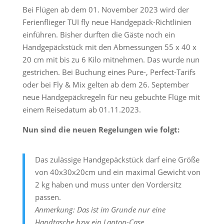
Bei Flügen ab dem 01. November 2023 wird der
Ferienflieger TUI fly neue Handgepäck-Richtlinien
einführen. Bisher durften die Gäste noch ein
Handgepäckstück mit den Abmessungen 55 x 40 x
20 cm mit bis zu 6 Kilo mitnehmen. Das wurde nun
gestrichen. Bei Buchung eines Pure-, Perfect-Tarifs
oder bei Fly & Mix gelten ab dem 26. September
neue Handgepäckregeln für neu gebuchte Flüge mit
einem Reisedatum ab 01.11.2023.
Nun sind die neuen Regelungen wie folgt:
Das zulässige Handgepäckstück darf eine Größe
von 40x30x20cm und ein maximal Gewicht von
2 kg haben und muss unter den Vordersitz
passen.
Anmerkung: Das ist im Grunde nur eine
Handtasche bzw ein Laptop-Case.