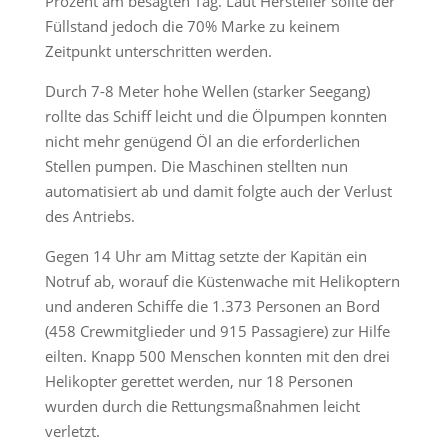
Prozent am besagten Tag. Laut Hersteller sollte der
Füllstand jedoch die 70% Marke zu keinem
Zeitpunkt unterschritten werden.
Durch 7-8 Meter hohe Wellen (starker Seegang)
rollte das Schiff leicht und die Ölpumpen konnten
nicht mehr genügend Öl an die erforderlichen
Stellen pumpen. Die Maschinen stellten nun
automatisiert ab und damit folgte auch der Verlust
des Antriebs.
Gegen 14 Uhr am Mittag setzte der Kapitän ein
Notruf ab, worauf die Küstenwache mit Helikoptern
und anderen Schiffe die 1.373 Personen an Bord
(458 Crewmitglieder und 915 Passagiere) zur Hilfe
eilten. Knapp 500 Menschen konnten mit den drei
Helikopter gerettet werden, nur 18 Personen
wurden durch die Rettungsmaßnahmen leicht
verletzt.