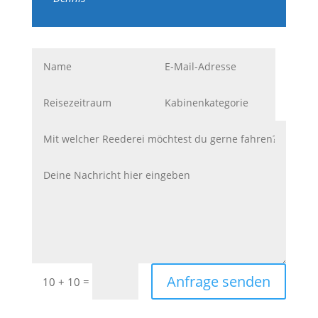
Anfrage senden
=
10 + 10