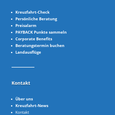
Kreuzfahrt-Check
Persönliche Beratung
Preisalarm
PAYBACK Punkte sammeln
Corpor
ate B
enefits
Beratungstermin buchen
Landausflüge
Kontakt
Über uns
Kreuzfahrt-News
Kontakt