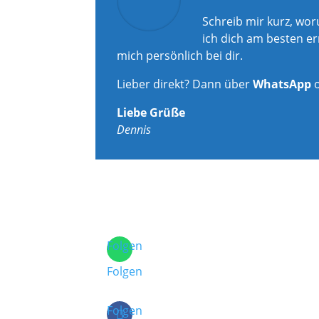
Schreib mir kurz, wo
ich dich am besten er
mich persönlich bei dir.
Lieber direkt? Dann über
WhatsApp
Liebe Grüße
Dennis
Folgen
Folgen
Folgen