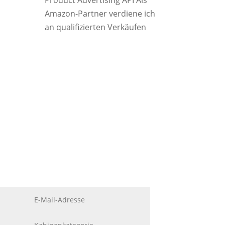
Product Advertising API Als
Amazon-Partner verdiene ich
an qualifizierten Verkäufen