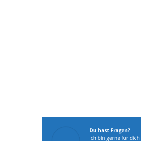
Du hast Fragen?
Ich bin gerne für dich