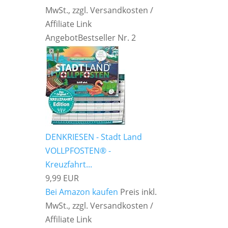
MwSt., zzgl. Versandkosten /
Affiliate Link
Angebot
Bestseller Nr. 2
DENKRIESEN - Stadt Land
VOLLPFOSTEN® -
Kreuzfahrt...
9,99 EUR
Bei Amazon kaufen
Preis inkl.
MwSt., zzgl. Versandkosten /
Affiliate Link