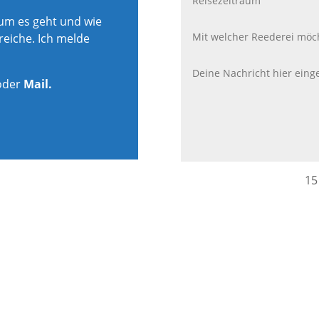
rum es geht und wie
reiche. Ich melde
oder
Mail.
15