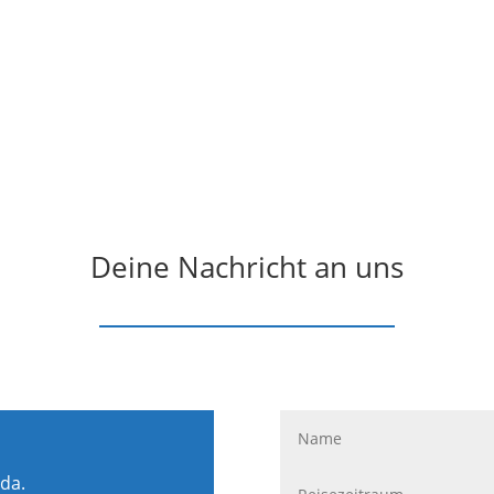
Deine Nachricht an uns
 da.