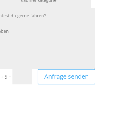
Anfrage senden
=
 + 5