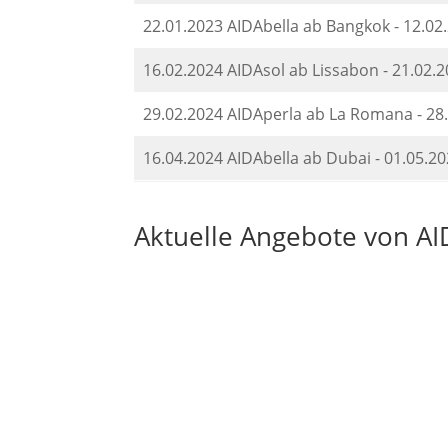
22.01.2023 AIDAbella ab Bangkok - 12.0
16.02.2024 AIDAsol ab Lissabon - 21.0
29.02.2024 AIDAperla ab La Romana - 2
16.04.2024 AIDAbella ab Dubai - 01.05.2
Aktuelle Angebote von AI