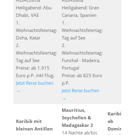
AIDAcosma
AIDAstella
Heiligabend: Abu
Heiligabend: Gran
Dhabi, VAE
Canaria, Spanien
1.
1.
Weihnachtsfeiertag:
Weihnachtsfeiertag:
Doha, Katar
Tag auf See
2.
2.
Weihnachtsfeiertag:
Weihnachtsfeiertag:
Tag auf See
Funchal - Madeira,
Preise: ab 1.915
Portugal
Euro p.P. inkl Flug.
Preise: ab 825 Euro
Jetzt Reise buchen
p.P.
→
Jetzt Reise buchen
→
Mauritius,
Karibische 
Seychellen &
Karibik mit
ab
Madagaskar 2
kleinen Antillen
Dominikani
14 Nächte ab/bis