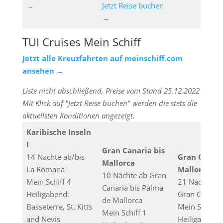
→
Jetzt Reise buchen
→
TUI Cruises Mein Schiff
Jetzt alle Kreuzfahrten auf meinschiff.com
ansehen →
Liste nicht abschließend, Preise vom Stand 25.12.2022
Mit Klick auf "Jetzt Reise buchen" werden die stets die
aktuellsten Konditionen angezeigt.
Karibische Inseln
I
Gran Canaria bis
14 Nächte ab/bis
Gran Canari
Mallorca
La Romana
Mallorca
10 Nächte ab Gran
Mein Schiff 4
21 Nächte ab
Canaria bis Palma
Heiligabend:
Gran Canaria
de Mallorca
Basseterre, St. Kitts
Mein Schiff 1
Mein Schiff 1
and Nevis
Heiligabend: