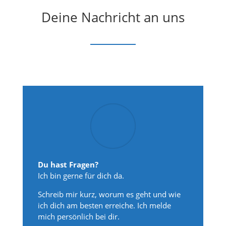
Deine Nachricht an uns
Du hast Fragen?
Ich bin gerne für dich da.
Schreib mir kurz, worum es geht und wie
ich dich am besten erreiche. Ich melde
mich persönlich bei dir.