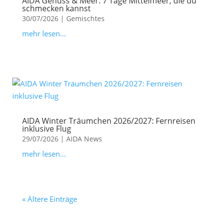
AIDA Genuss & Meer: 7 Tage Mittelmeer, die du
schmecken kannst
30/07/2026
|
Gemischtes
mehr lesen...
AIDA Winter Träumchen 2026/2027: Fernreisen
inklusive Flug
29/07/2026
|
AIDA News
mehr lesen...
« Ältere Einträge