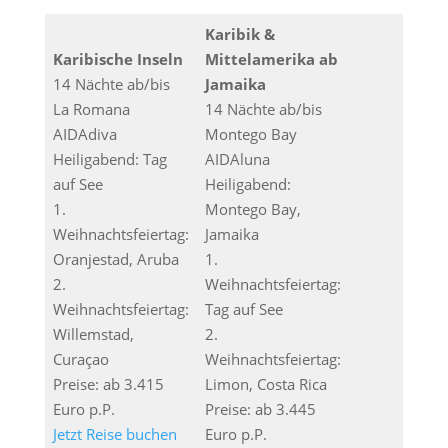
Karibik &
Karibische Inseln
Mittelamerika ab
14 Nächte ab/bis
Jamaika
La Romana
14 Nächte ab/bis
AIDAdiva
Montego Bay
Heiligabend: Tag
AIDAluna
auf See
Heiligabend:
1.
Montego Bay,
Weihnachtsfeiertag:
Jamaika
Oranjestad, Aruba
1.
2.
Weihnachtsfeiertag:
Weihnachtsfeiertag:
Tag auf See
Willemstad,
2.
Curaçao
Weihnachtsfeiertag:
Preise: ab 3.415
Limon, Costa Rica
Euro p.P.
Preise: ab 3.445
Jetzt Reise buchen
Euro p.P.