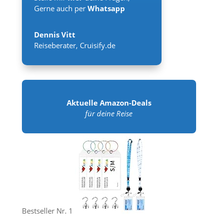
Gerne auch per
Whatsapp
Dennis Vitt
Reiseberater
,
Cruisify.de
Aktuelle Amazon-Deals
für deine Reise
Bestseller Nr. 1