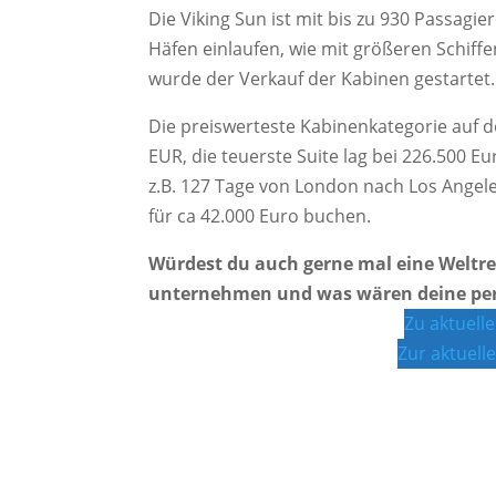
Die Viking Sun ist mit bis zu 930 Passagie
Häfen einlaufen, wie mit größeren Schiff
wurde der Verkauf der Kabinen gestartet.
Die preiswerteste Kabinenkategorie auf d
EUR, die teuerste Suite lag bei 226.500 E
z.B. 127 Tage von London nach Los Angel
für ca 42.000 Euro buchen.
Würdest du auch gerne mal eine Weltre
unternehmen und was wären deine pers
Zu aktuell
Zur aktuel