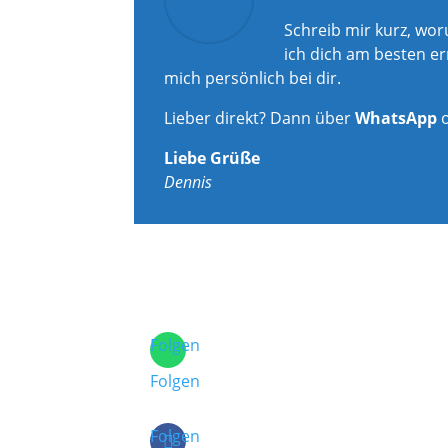
Schreib mir kurz, wo
ich dich am besten er
mich persönlich bei dir.
Lieber direkt? Dann über
WhatsApp
Liebe Grüße
Dennis
Folgen
Folgen
Folgen