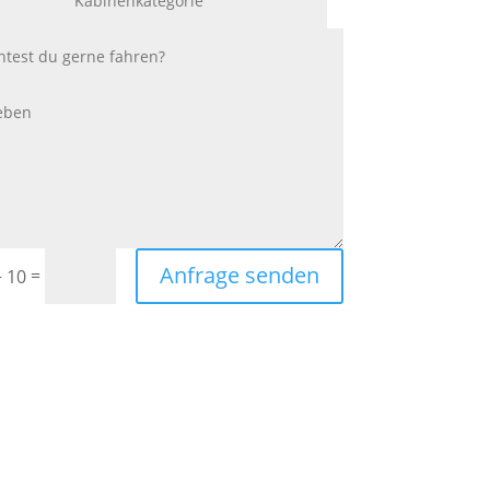
Anfrage senden
=
+ 10