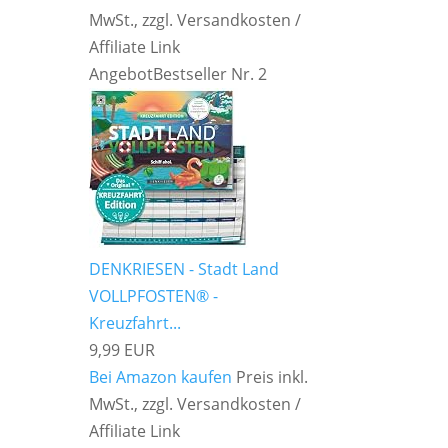
MwSt., zzgl. Versandkosten /
Affiliate Link
Angebot
Bestseller Nr. 2
DENKRIESEN - Stadt Land
VOLLPFOSTEN® -
Kreuzfahrt...
9,99 EUR
Bei Amazon kaufen
Preis inkl.
MwSt., zzgl. Versandkosten /
Affiliate Link