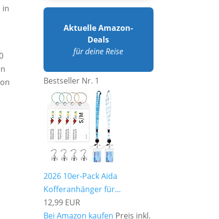
 in
Aktuelle Amazon-
Deals
für deine Reise
0
en
Bestseller Nr. 1
don
2026 10er-Pack Aida
Kofferanhänger für...
12,99 EUR
Bei Amazon kaufen
Preis inkl.