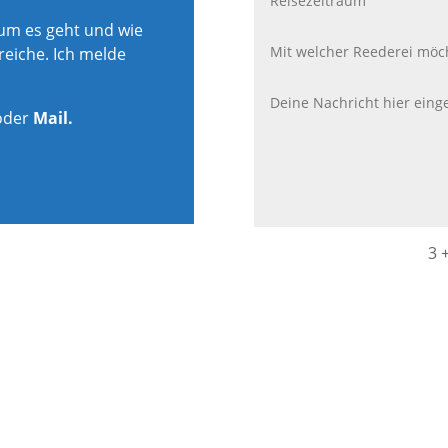
rum es geht und wie
reiche. Ich melde
oder
Mail.
3 