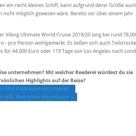
ren ein recht kleines Schiff, kann aufgrund derer Größe auch
en nicht möglich gewesen wäre. Bereits vor über einem Jahr
er Viking Ultimate World Cruise 2019/20 lang bei rund 78.00
uro - pro Person wohlgemerkt. Es ließen sich auch Teilstreck
es für 44.000 Euro oder 119 Tage von Los Angeles nach Lon
ise unternehmen? Mit welcher Reederei würdest du sie
önlichen Highlights auf der Reise?
en AIDA Weltreisen informieren →
len MSC Weltreisen informieren →