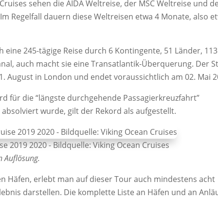
 Cruises sehen die AIDA Weltreise, der MSC Weltreise und d
. Im Regelfall dauern diese Weltreisen etwa 4 Monate, also e
ch eine 245-tägige Reise durch 6 Kontingente, 51 Länder, 113
nal, auch macht sie eine Transatlantik-Überquerung. Der St
 August in London und endet voraussichtlich am 02. Mai 2
d für die “längste durchgehende Passagierkreuzfahrt”
 absolviert wurde, gilt der Rekord als aufgestellt.
se 2019 2020 - Bildquelle: Viking Ocean Cruises
en Auflösung.
n Häfen, erlebt man auf dieser Tour auch mindestens acht
lebnis darstellen. Die komplette Liste an Häfen und an Anlä