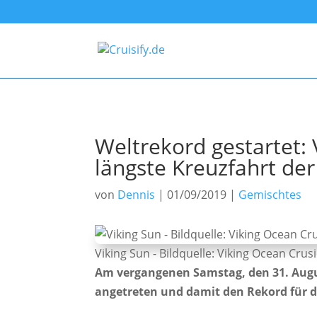
Weltrekord gestartet: 
längste Kreuzfahrt der
von
Dennis
|
01/09/2019
|
Gemischtes
Viking Sun - Bildquelle: Viking Ocean Crus
Am vergangenen Samstag, den 31. Augus
angetreten und damit den Rekord für di