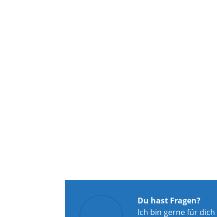
Du hast Fragen?
Ich bin gerne für dich