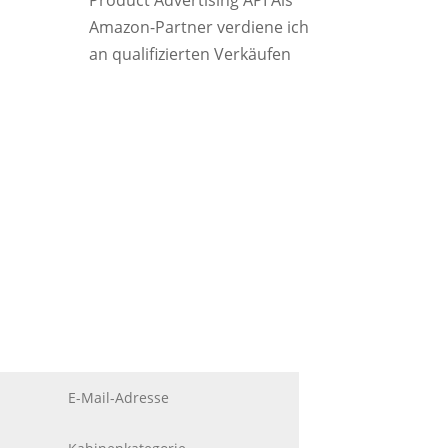
Product Advertising API Als
Amazon-Partner verdiene ich
an qualifizierten Verkäufen