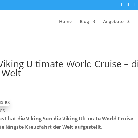
Home
Blog
Angebote
Viking Ultimate World Cruise – d
 Welt
ies
t hat die Viking Sun die Viking Ultimate World Cruise
e längste Kreuzfahrt der Welt aufgestellt.