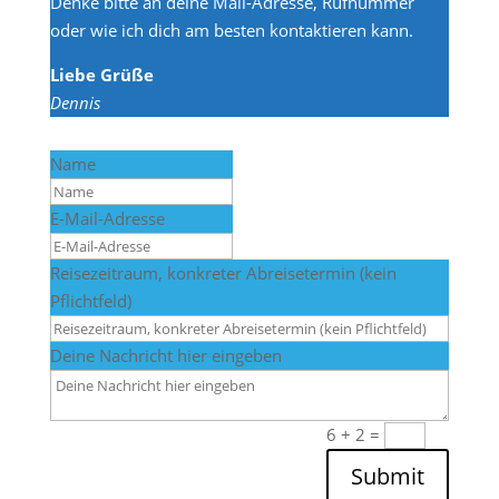
Denke bitte an deine Mail-Adresse, Rufnummer
oder wie ich dich am besten kontaktieren kann.
Liebe Grüße
Dennis
Name
E-Mail-Adresse
Reisezeitraum, konkreter Abreisetermin (kein
Pflichtfeld)
Deine Nachricht hier eingeben
6 + 2
=
Submit