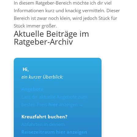
In diesem Ratgeber-Bereich möchte ich dir viel
Informationen kurz und knackig vermitteln. Dieser
Bereich ist zwar noch klein, wird jedoch Stück für
Stück immer größer.
Aktuelle Beiträge im
Ratgeber-Archiv
Hi,
ein kurzer Überblick:
Angebote
Lass dir aktuelle Angebote zum
besten Preis
hier
anzeigen →
Kreuzfahrt buchen?
Abfahrten in deinem
Reisezeitraum hier anzeigen