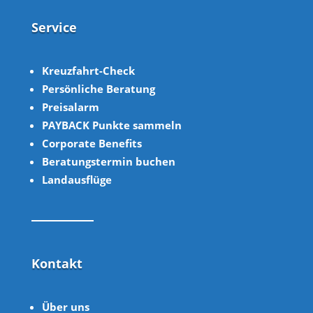
Service
Kreuzfahrt-Check
Persönliche Beratung
Preisalarm
PAYBACK Punkte sammeln
Corpor
ate B
enefits
Beratungstermin buchen
Landausflüge
Kontakt
Über uns