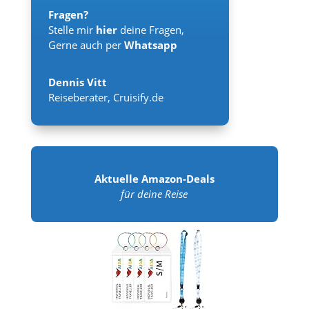
Fragen?
Stelle mir
hier
deine Fragen,
Gerne auch per
Whatsapp
Dennis Vitt
Reiseberater
,
Cruisify.de
Aktuelle Amazon-Deals
für deine Reise