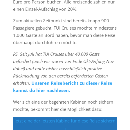
Euro pro Person buchen. Alleinreisende zahlen nur
einen Einzel-Aufschlag von 20%.
Zum aktuellen Zeitpunkt sind bereits knapp 900
Passagiere gebucht, TUI Cruises möchte mindestens
1.000 Gäste an Bord haben, bevor man diese Reise
überhaupt durchführen möchte.
PS. Seit Juli hat TUI Cruises über 40.000 Gäste
befördert (auch wir waren von Ende Okt-Anfang Nov
dabei) und hatte bisher ausschließlich positive
Rückmeldung von den bereits beförderten Gästen
erhalten.
Unseren Reisebericht zu dieser Reise
kannst du hier nachlesen.
Wer sich eine der begehrten Kabinen noch sichern
möchte, bekommt hier die Möglichkeit dazu:
Jetzt eine der letzten Kabine für diese Reise sichern
→