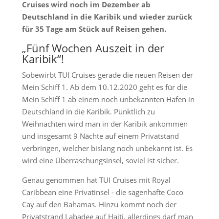
Cruises wird noch im Dezember ab
Deutschland in die Karibik und wieder zurück
für 35 Tage am Stück auf Reisen gehen.
„Fünf Wochen Auszeit in der
Karibik“!
Sobewirbt TUI Cruises gerade die neuen Reisen der
Mein Schiff 1. Ab dem 10.12.2020 geht es für die
Mein Schiff 1 ab einem noch unbekannten Hafen in
Deutschland in die Karibik. Pünktlich zu
Weihnachten wird man in der Karibik ankommen
und insgesamt 9 Nächte auf einem Privatstand
verbringen, welcher bislang noch unbekannt ist. Es
wird eine Überraschungsinsel, soviel ist sicher.
Genau genommen hat TUI Cruises mit Royal
Caribbean eine Privatinsel - die sagenhafte Coco
Cay auf den Bahamas. Hinzu kommt noch der
Privatstrand Labadee auf Haiti, allerdings darf man