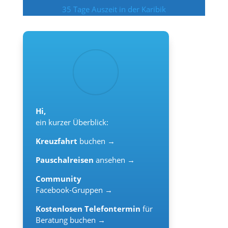
35 Tage Auszeit in der Karibik
Hi,
ein kurzer Überblick:
Kreuzfahrt
buchen →
Pauschalreisen
ansehen →
Community
Facebook-Gruppen →
Kostenlosen Telefontermin
für
Beratung buchen →