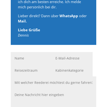
ich dich am besten erreiche. Ich melde
mich persönlich bei dir.
Lieber direkt? Dann über
WhatsApp
oder
Mail.
Liebe Grüße
Dennis