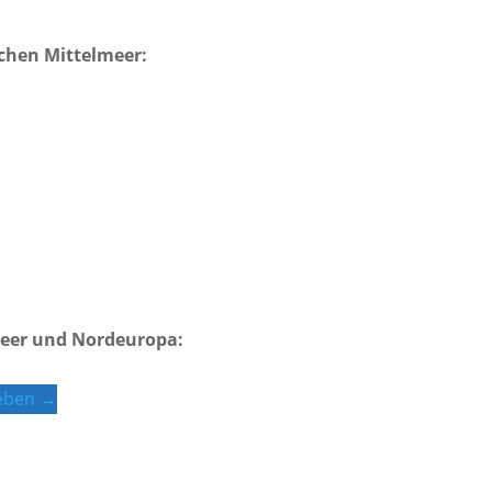
ichen Mittelmeer:
meer und Nordeuropa:
leben →