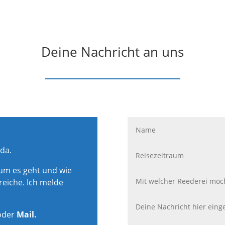
Deine Nachricht an uns
 da.
rum es geht und wie
reiche. Ich melde
oder
Mail.