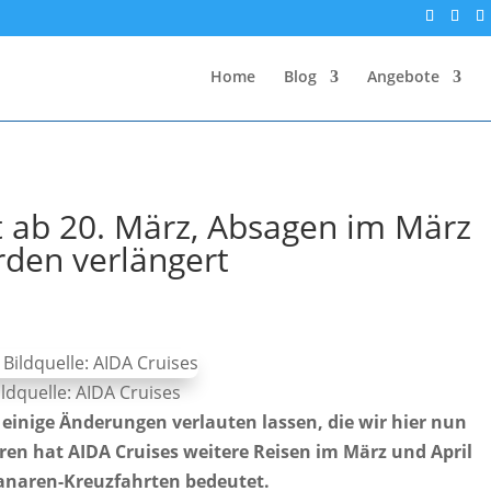
Home
Blog
Angebote
t ab 20. März, Absagen im März
rden verlängert
ldquelle: AIDA Cruises
einige Änderungen verlauten lassen, die wir hier nun
ren hat AIDA Cruises weitere Reisen im März und April
anaren-Kreuzfahrten bedeutet.