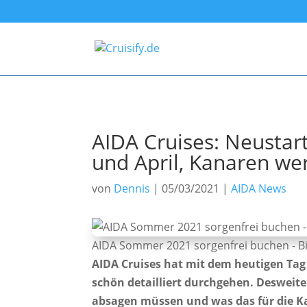
AIDA Cruises: Neustar
und April, Kanaren we
von
Dennis
|
05/03/2021
|
AIDA News
AIDA Sommer 2021 sorgenfrei buchen - Bi
AIDA Cruises hat mit dem heutigen Tag 
schön detailliert durchgehen. Desweite
absagen müssen und was das für die K