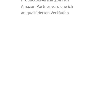
Product Advertising API Als
Amazon-Partner verdiene ich
an qualifizierten Verkäufen