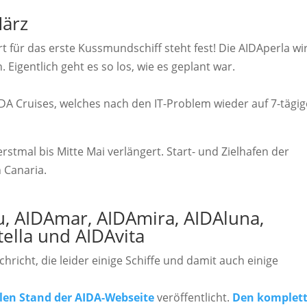
März
rt für das erste Kussmundschiff steht fest! Die AIDAperla wi
igentlich geht es so los, wie es geplant war.
IDA Cruises, welches nach den IT-Problem wieder auf 7-tägig
stmal bis Mitte Mai verlängert. Start- und Zielhafen der
 Canaria.
, AIDAmar, AIDAmira, AIDAluna,
tella und AIDAvita
hricht, die leider einige Schiffe und damit auch einige
len Stand der AIDA-Webseite
veröffentlicht.
Den komplet