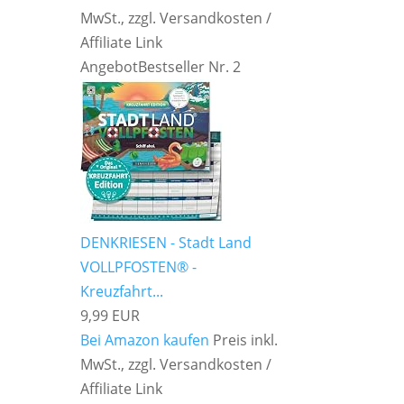
MwSt., zzgl. Versandkosten /
Affiliate Link
Angebot
Bestseller Nr. 2
DENKRIESEN - Stadt Land
VOLLPFOSTEN® -
Kreuzfahrt...
9,99 EUR
Bei Amazon kaufen
Preis inkl.
MwSt., zzgl. Versandkosten /
Affiliate Link