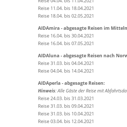
Reise 04.04. bis 11.04.2021
Reise 11.04. bis 18.04.2021
Reise 18.04. bis 02.05.2021
AIDAmira - abgesagte Reisen im Mittel
Reise 16.04. bis 30.04.2021
Reise 16.04. bis 07.05.2021
AIDAluna - abgesagte Reisen nach No
Reise 31.03. bis 04.04.2021
Reise 04.04. bis 14.04.2021
AIDAperla - abgesagte Reisen:
Hinweis
: Alle Gäste der Reise mit Abfahrt
Reise 24.03. bis 31.03.2021
Reise 31.03. bis 09.04.2021
Reise 31.03. bis 10.04.2021
Reise 03.04. bis 12.04.2021