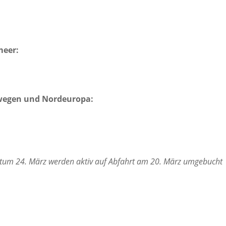
meer:
rwegen und Nordeuropa:
sdatum 24. März werden aktiv auf Abfahrt am 20. März umgebucht