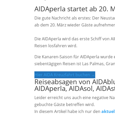
AIDAperla startet ab 20. 
Die gute Nachricht als erstes: Der Neusta
ab dem 20. März wieder Gäste aufnehmen. E
Die AIDAperla wird das erste Schiff von A
Reisen losfahren wird.
Die Kanaren-Saison für AIDAperla wurde er
siebentägigen Reisen ist Las Palmas, Gran
Hier AIDA Kreuzfahrt buchen →
Reiseabsagen von AIDAblu
AIDAperla, AIDAsol, AIDAs
Leider erreicht uns auch eine negative Nac
gebuchte Gäste betreffen wird.
In diesem Artikel habe ich nur den
aktuel