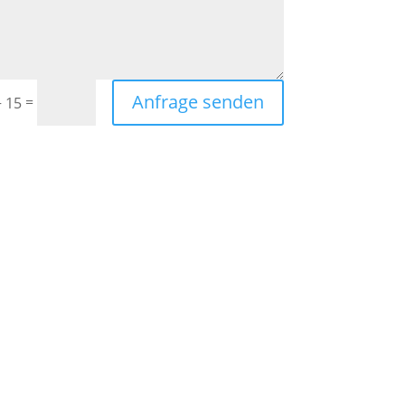
Anfrage senden
=
+ 15