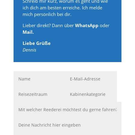
Schreib mir kurz, worum es geht und wie
ich dich am besten erreiche. Ich melde
mich persönlich bei dir.
Lieber direkt? Dann über
WhatsApp
oder
Mail.
Liebe Grüße
Dennis