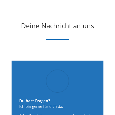
Deine Nachricht an uns
Du hast Fragen?
Ich bin gerne für dich da.