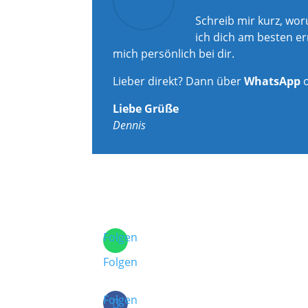
Schreib mir kurz, wo
ich dich am besten er
mich persönlich bei dir.
Lieber direkt? Dann über
WhatsApp
Liebe Grüße
Dennis
Folgen
Folgen
Folgen