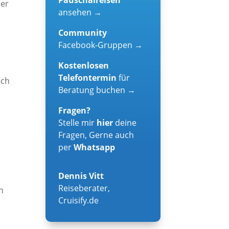
der
ansehen →
e
Community
Facebook-Gruppen →
Kostenlosen
Telefontermin
für
ich
Beratung buchen →
Fragen?
Stelle mir
hier
deine
Fragen, Gerne auch
per
Whatsapp
Dennis Vitt
Reiseberater
,
n
Cruisify.de