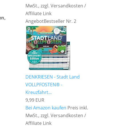
MwSt., zzgl. Versandkosten /
Affiliate Link
en,
Angebot
Bestseller Nr. 2
DENKRIESEN - Stadt Land
VOLLPFOSTEN® -
Kreuzfahrt...
9,99 EUR
Bei Amazon kaufen
Preis inkl.
MwSt., zzgl. Versandkosten /
Affiliate Link