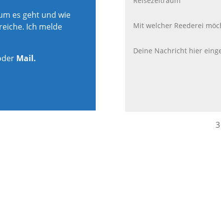
rum es geht und wie
reiche. Ich melde
oder
Mail.
3