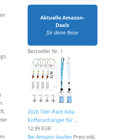
ten
Aktuelle Amazon-
Deals
für deine Reise
Bestseller Nr. 1
egs.
s
en
ft,
2026 10er-Pack Aida
iter
Kofferanhänger für...
12,99 EUR
um
Bei Amazon kaufen
Preis inkl.