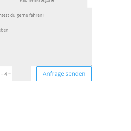
Anfrage senden
=
 + 4