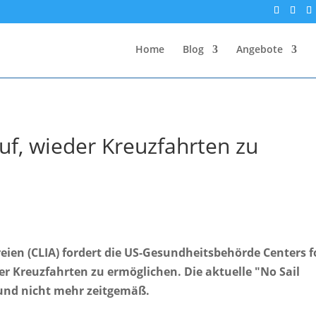
Home
Blog
Angebote
uf, wieder Kreuzfahrten zu
ien (CLIA) fordert die US-Gesundheitsbehörde Centers f
er Kreuzfahrten zu ermöglichen. Die aktuelle "No Sail
t und nicht mehr zeitgemäß.