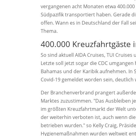
vergangenen acht Monaten etwa 400.000 
Südpazifik transportiert haben. Gerade di
offen. Wann es in Deutschland der Fall se
Thema.
400.000 Kreuzfahrtgäste
So sind aktuell AIDA Cruises, TUI Cruise
Letzte soll jetzt sogar die CDC umgangen
Bahamas und der Karibik aufnehmen. In S
Covid-19 gemeldet worden sein, deutlich 
Der Branchenverbrand prangert außerdem
Marktes zuzustimmen. "Das Ausbleiben je
im größten Kreuzfahrtmarkt der Welt unter
der weiterhin verboten ist, auch wenn d
betrieben wurden." so Kelly Craig, Präsid
Hygienemaßnahmen wurden weltweit entw