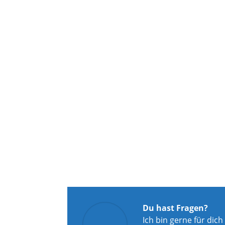
Du hast Fragen?
Ich bin gerne für dich