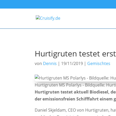
Hurtigruten testet ers
von
Dennis
|
19/11/2019
|
Gemischtes
Hurtigruten MS Polarlys - Bildquelle: Hur
Hurtigruten testet aktuell Biodiesel, d
der emissionsfreien Schifffahrt einem
Daniel Skjeldam, CEO von Hurtigruten, hat