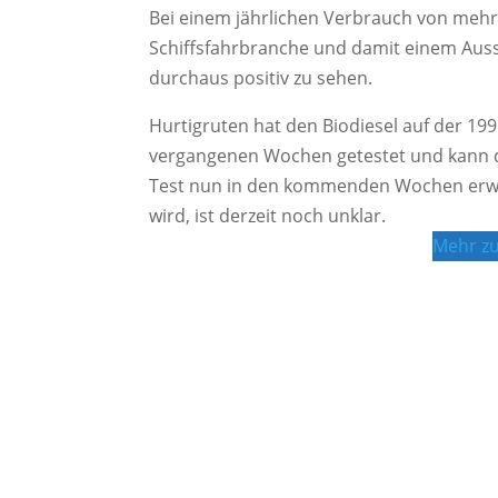
Bei einem jährlichen Verbrauch von mehr 
Schiffsfahrbranche und damit einem Ausst
durchaus positiv zu sehen.
Hurtigruten hat den Biodiesel auf der 19
vergangenen Wochen getestet und kann d
Test nun in den kommenden Wochen erweit
wird, ist derzeit noch unklar.
Mehr zu