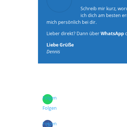
Schreib mir kurz, wo
ich dich am besten er
mich persönlich bei dir.
Lieber direkt? Dann über
WhatsApp
Liebe Grüße
Dennis
Folgen
Folgen
Folgen