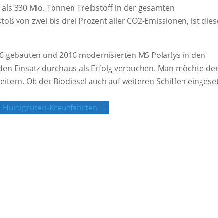
als 330 Mio. Tonnen Treibstoff in der gesamten
oß von zwei bis drei Prozent aller CO2-Emissionen, ist dies
96 gebauten und 2016 modernisierten MS Polarlys in den
en Einsatz durchaus als Erfolg verbuchen. Man möchte de
ern. Ob der Biodiesel auch auf weiteren Schiffen eingeset
 Hurtigruten-Kreuzfahrten →