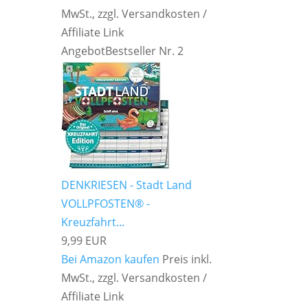
MwSt., zzgl. Versandkosten /
Affiliate Link
Angebot
Bestseller Nr. 2
DENKRIESEN - Stadt Land
VOLLPFOSTEN® -
Kreuzfahrt...
9,99 EUR
Bei Amazon kaufen
Preis inkl.
MwSt., zzgl. Versandkosten /
Affiliate Link