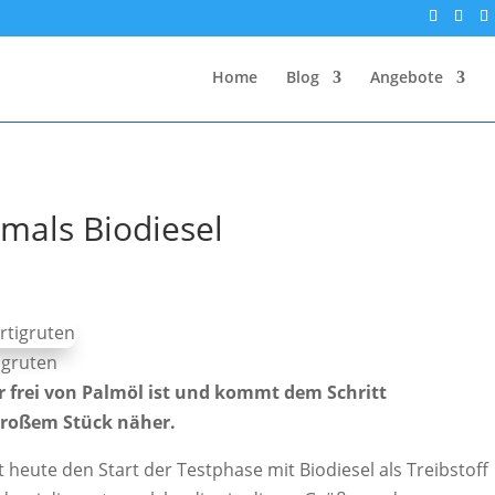
Home
Blog
Angebote
tmals Biodiesel
tigruten
er frei von Palmöl ist und kommt dem Schritt
 großem Stück näher.
 heute den Start der Testphase mit Biodiesel als Treibstoff