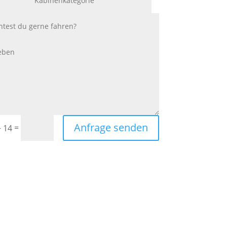
Anfrage senden
=
+ 14