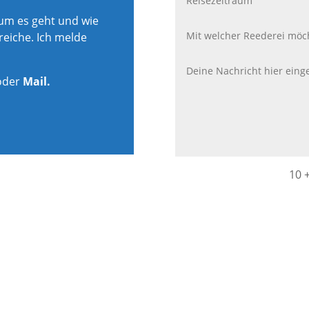
rum es geht und wie
reiche. Ich melde
oder
Mail.
10 