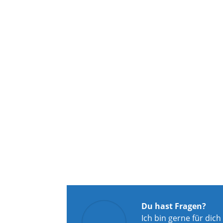
Du hast Fragen?
Ich bin gerne für dich