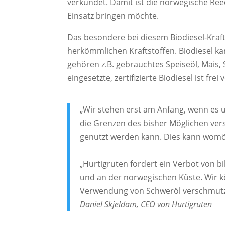
verkündet. Damit ist die norwegische Ree
Einsatz bringen möchte.
Das besondere bei diesem Biodiesel-Kraft
herkömmlichen Kraftstoffen. Biodiesel k
gehören z.B. gebrauchtes Speiseöl, Mais, 
eingesetzte, zertifizierte Biodiesel ist fre
„Wir stehen erst am Anfang, wenn es um
die Grenzen des bisher Möglichen ver
genutzt werden kann. Dies kann womö
„Hurtigruten fordert ein Verbot von b
und an der norwegischen Küste. Wir k
Verwendung von Schweröl verschmutze
Daniel Skjeldam, CEO von Hurtigruten