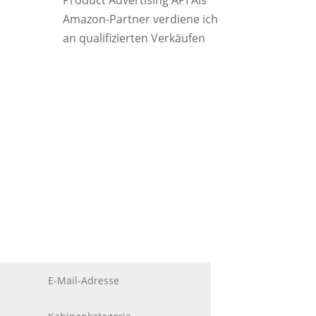
Product Advertising API Als
Amazon-Partner verdiene ich
an qualifizierten Verkäufen