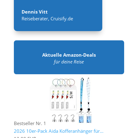
Dennis Vitt
Reiseberater
,
Cruisify.de
Aktuelle Amazon-Deals
für deine Reise
Bestseller Nr. 1
2026 10er-Pack Aida Kofferanhänger für...