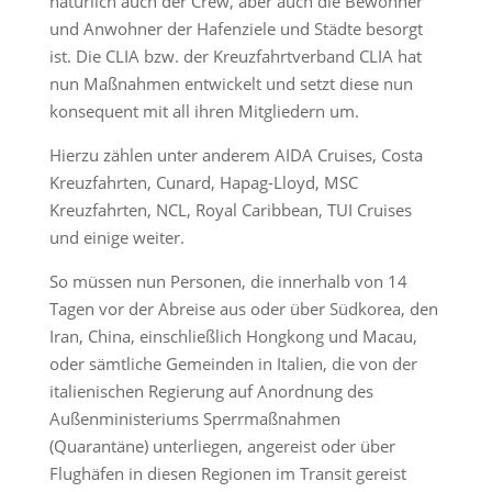
natürlich auch der Crew, aber auch die Bewohner
und Anwohner der Hafenziele und Städte besorgt
ist. Die CLIA bzw. der Kreuzfahrtverband CLIA hat
nun Maßnahmen entwickelt und setzt diese nun
konsequent mit all ihren Mitgliedern um.
Hierzu zählen unter anderem AIDA Cruises, Costa
Kreuzfahrten, Cunard, Hapag-Lloyd, MSC
Kreuzfahrten, NCL, Royal Caribbean, TUI Cruises
und einige weiter.
So müssen nun Personen, die innerhalb von 14
Tagen vor der Abreise aus oder über Südkorea, den
Iran, China, einschließlich Hongkong und Macau,
oder sämtliche Gemeinden in Italien, die von der
italienischen Regierung auf Anordnung des
Außenministeriums Sperrmaßnahmen
(Quarantäne) unterliegen, angereist oder über
Flughäfen in diesen Regionen im Transit gereist