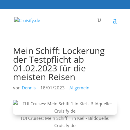
Mein Schiff: Lockerung
der Testpflicht ab
01.02.2023 für die
meisten Reisen
von
Dennis
|
18/01/2023
|
Allgemein
TUI Cruises: Mein Schiff 1 in Kiel - Bildquelle:
Cruisify.de