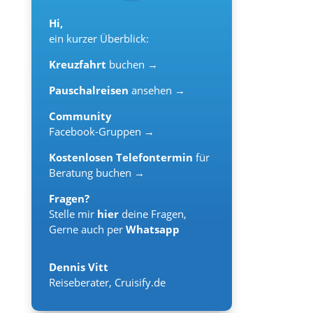
Hi,
ein kurzer Überblick:
Kreuzfahrt
buchen →
Pauschalreisen
ansehen →
Community
Facebook-Gruppen →
Kostenlosen Telefontermin
für
Beratung buchen →
Fragen?
Stelle mir
hier
deine Fragen,
Gerne auch per
Whatsapp
Dennis Vitt
Reiseberater
,
Cruisify.de