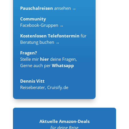
Pauschalreisen
ansehen →
Community
Facebook-Gruppen →
Kostenlosen Telefontermin
für
Beratung buchen →
Fragen?
Stelle mir
hier
deine Fragen,
Gerne auch per
Whatsapp
Dennis Vitt
Reiseberater
,
Cruisify.de
Aktuelle Amazon-Deals
für deine Reise