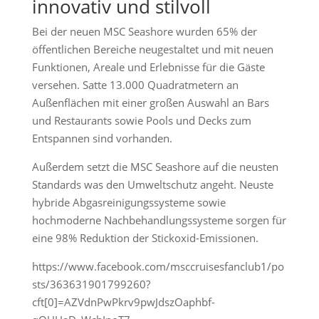
innovativ und stilvoll
Bei der neuen MSC Seashore wurden 65% der
öffentlichen Bereiche neugestaltet und mit neuen
Funktionen, Areale und Erlebnisse für die Gäste
versehen. Satte 13.000 Quadratmetern an
Außenflächen mit einer großen Auswahl an Bars
und Restaurants sowie Pools und Decks zum
Entspannen sind vorhanden.
Außerdem setzt die MSC Seashore auf die neusten
Standards was den Umweltschutz angeht. Neuste
hybride Abgasreinigungssysteme sowie
hochmoderne Nachbehandlungssysteme sorgen für
eine 98% Reduktion der Stickoxid-Emissionen.
https://www.facebook.com/msccruisesfanclub1/po
sts/363631901799260?
cft[0]=AZVdnPwPkrv9pwJdszOaphbf-