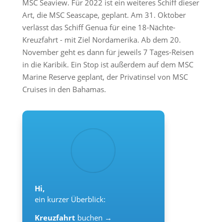
MSC Seaview. Für 2022 ist ein weiteres Schiff dieser
Art, die MSC Seascape, geplant. Am 31. Oktober
verlässt das Schiff Genua für eine 18-Nächte-
Kreuzfahrt - mit Ziel Nordamerika. Ab dem 20.
November geht es dann für jeweils 7 Tages-Reisen
in die Karibik. Ein Stop ist außerdem auf dem MSC
Marine Reserve geplant, der Privatinsel von MSC
Cruises in den Bahamas.
Hi,
ein kurzer Überblick:
Kreuzfahrt
buchen →