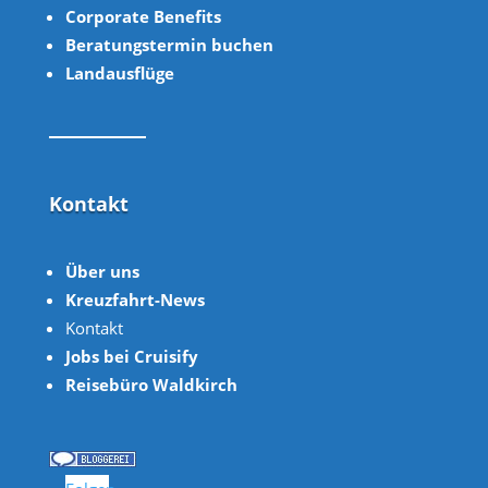
Corpor
ate B
enefits
Beratungstermin buchen
Landausflüge
Kontakt
Über uns
Kreuzfahrt-News
Kontakt
Jobs bei Cruisify
Reisebüro Waldkirch