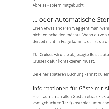
Abreise - sofern mitgebucht.
… oder Automatische Stor
Einen etwas anderen Weg geht man, wen
nicht entscheiden möchte. Wenn du von e
derzeit nicht in Frage kommt, darfst du di
TUI Cruises wird die abgesagte Reise aut
Cruises dafür kontaktieren musst.
Bei einer späteren Buchung kannst du ei
Informationen für Gäste mit A
Hier räumt man allen Gästen etwas Flexibi
vom gebuchten Tarif) kostenlos umbuchen