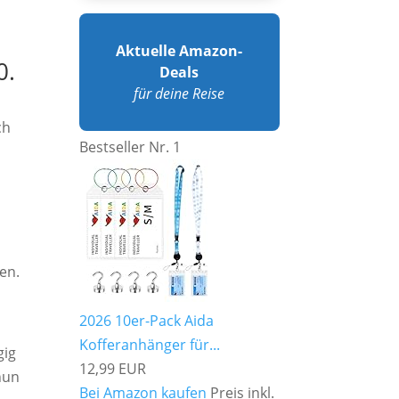
Aktuelle Amazon-
0.
Deals
für deine Reise
h
ch
Bestseller Nr. 1
en.
2026 10er-Pack Aida
Kofferanhänger für...
gig
12,99 EUR
nun
Bei Amazon kaufen
Preis inkl.