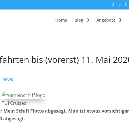
Home
Blog
Angebote
fahrten bis (vorerst) 11. Mai 202
f News
TUI Cruises
r Mein Schiff Flotte abgesagt. Man ist etwas vorsichtige
20 abgesagt.