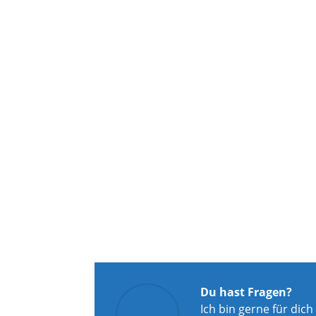
Du hast Fragen?
Ich bin gerne für dich