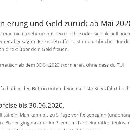
nierung und Geld zurück ab Mai 202
n man nicht mehr umbuchen möchte oder sich aktuell noc
iner abgesagten Reise betroffen bist und umbuchen für di
ch direkt über dein Geld freuen.
omatisch ab dem 30.04.2020 stornieren, ohne dass du TUI
nfach über den Button unten deine nächste Kreuzfahrt buch
breise bis 30.06.2020.
lität ein. Man kann bis zu 5 Tage vor Reisebeginn (unabhän
. Bisher ging das nur im Premium-Tarif einmal kostenlos, 