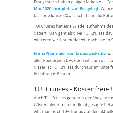
Erst gestern haben einige Marken des Ca
Mai 2020 komplett auf Eis gelegt
. Währe
bis Ende Juni 2020 alle Schiffe an die Ket
TUI Cruises hat eine Wiederaufnahme des 
datiert. Man geht also bei TUI Cruises da
eintreten wird, steht derzeit noch in den 
Franz Neumeier von Cruisetricks.de
hat
aller Reedereien bzw den Zeitraum der 
dieser ist TUI Cruises durchaus im Mittelf
losfahren möchten.
TUI Cruises - Kostenfre
Auch TUI Cruises geht nun den Weg, wie 
Gästen bietet man für die abgesagte Reis
gibt man noch 10% Bonus auf den aktuellen