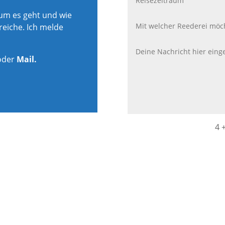
rum es geht und wie
reiche. Ich melde
oder
Mail.
4 