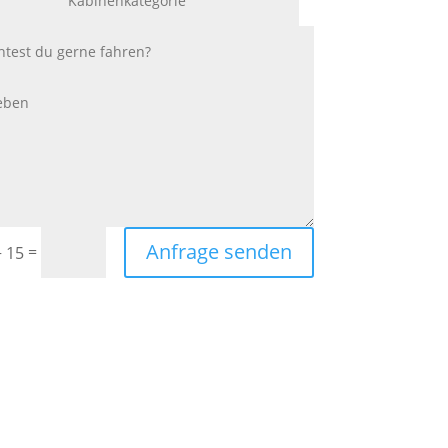
Anfrage senden
=
+ 15