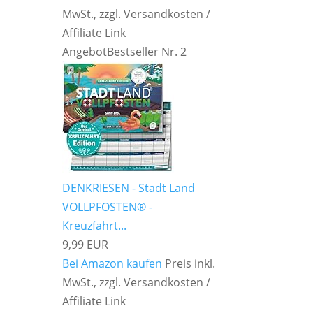
MwSt., zzgl. Versandkosten /
Affiliate Link
Angebot
Bestseller Nr. 2
DENKRIESEN - Stadt Land
VOLLPFOSTEN® -
Kreuzfahrt...
9,99 EUR
Bei Amazon kaufen
Preis inkl.
MwSt., zzgl. Versandkosten /
Affiliate Link