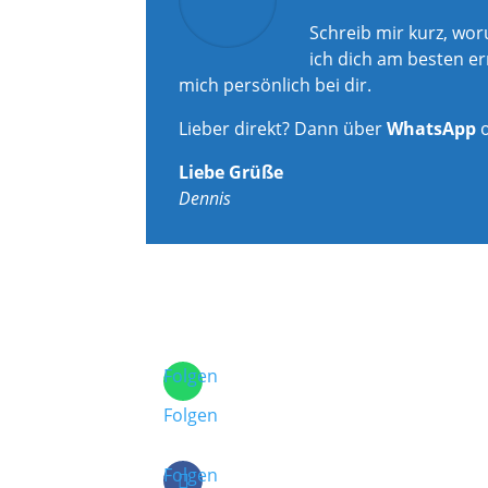
Schreib mir kurz, wo
ich dich am besten er
mich persönlich bei dir.
Lieber direkt? Dann über
WhatsApp
Liebe Grüße
Dennis
Folgen
Folgen
Folgen