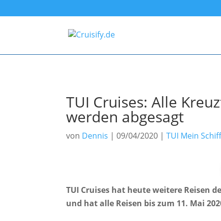
TUI Cruises: Alle Kreuz
werden abgesagt
von
Dennis
|
09/04/2020
|
TUI Mein Schif
TUI Cruises hat heute weitere Reisen de
und hat alle Reisen bis zum 11. Mai 20