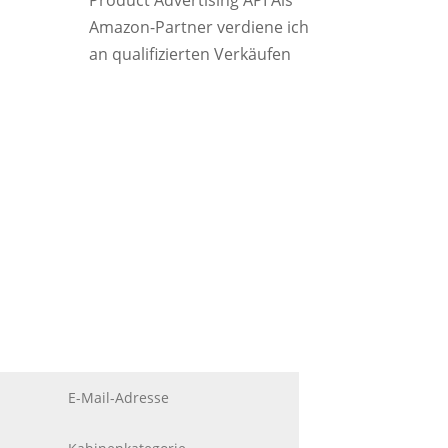
Product Advertising API Als
Amazon-Partner verdiene ich
an qualifizierten Verkäufen