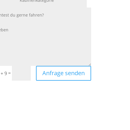
Anfrage senden
=
 + 9