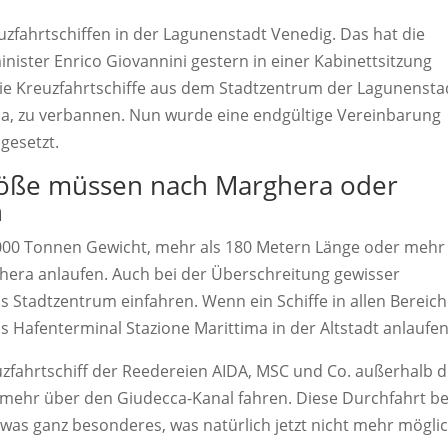
zfahrtschiffen in der Lagunenstadt Venedig. Das hat die
inister Enrico Giovannini gestern in einer Kabinettsitzung
die Kreuzfahrtschiffe aus dem Stadtzentrum der Lagunensta
ma, zu verbannen. Nun wurde eine endgültige Vereinbarung
gesetzt.
Größe müssen nach Marghera oder
n
.000 Tonnen Gewicht, mehr als 180 Metern Länge oder mehr 
era anlaufen. Auch bei der Überschreitung gewisser
 Stadtzentrum einfahren. Wenn ein Schiffe in allen Bereic
as Hafenterminal Stazione Marittima in der Altstadt anlaufen
uzfahrtschiff der Reedereien AIDA, MSC und Co. außerhalb 
mehr über den Giudecca-Kanal fahren. Diese Durchfahrt be
was ganz besonderes, was natürlich jetzt nicht mehr mögli