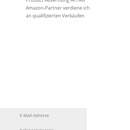
Product Advertising API Als
Amazon-Partner verdiene ich
an qualifizierten Verkäufen