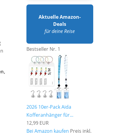
Aktuelle Amazon-
Deals
für deine Reise
g
Bestseller Nr. 1
un
en,
2026 10er-Pack Aida
Kofferanhänger für...
12,99 EUR
Bei Amazon kaufen
Preis inkl.