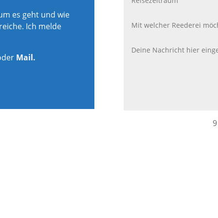
rum es geht und wie
reiche. Ich melde
oder
Mail.
9