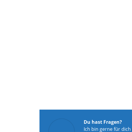
Du hast Fragen?
Ich bin gerne für dich