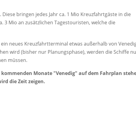
 Diese bringen jedes Jahr ca. 1 Mio Kreuzfahrtgäste in die
3 Mio an zusätzlichen Tagestouristen, welche die
 ein neues Kreuzfahrtterminal etwas außerhalb von Venedi
gehen wird (bisher nur Planungsphase), werden die Schiffe n
hen müssen.
die kommenden Monate "Venedig" auf dem Fahrplan steh
rd die Zeit zeigen.