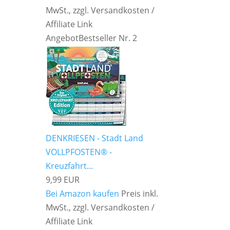
MwSt., zzgl. Versandkosten /
Affiliate Link
Angebot
Bestseller Nr. 2
DENKRIESEN - Stadt Land
VOLLPFOSTEN® -
Kreuzfahrt...
9,99 EUR
Bei Amazon kaufen
Preis inkl.
MwSt., zzgl. Versandkosten /
Affiliate Link