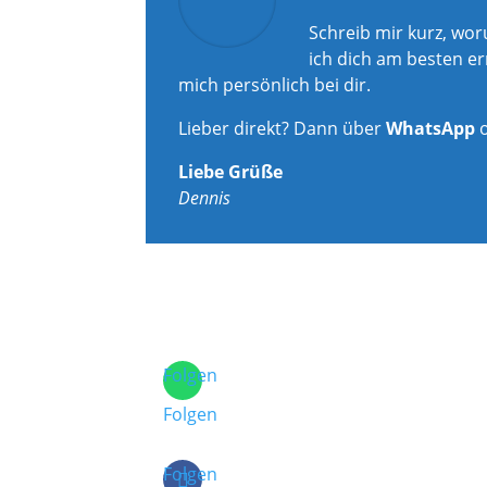
Schreib mir kurz, wo
ich dich am besten er
mich persönlich bei dir.
Lieber direkt? Dann über
WhatsApp
Liebe Grüße
Dennis
Folgen
Folgen
Folgen