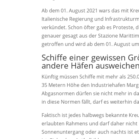
Ab dem 01. August 2021 wars das mit Kreu
Italienische Regierung und Infrastrukturm
verkündet. Schon öfter gab es Proteste, 
genauer gesagt aus der Stazione Maritti
getroffen und wird ab dem 01. August um
Schiffe einer gewissen 
andere Häfen ausweiche
Künftig müssen Schiffe mit mehr als 250
35 Metern Höhe den Industriehafen Margh
Abgasnormen dürfen sie nicht mehr in das
in diese Normen fällt, darf es weiterhin d
Faktisch ist jedes halbwegs bekannte Kre
erlaubten Rahmens und darf daher nicht 
Sonnenuntergang oder auch nachts ist et