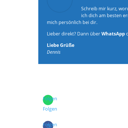
Schreib mir kurz, wo
ich dich am besten er
mich persönlich bei dir.
Lieber direkt? Dann über
WhatsApp
Liebe Grüße
Dennis
Folgen
Folgen
Folgen