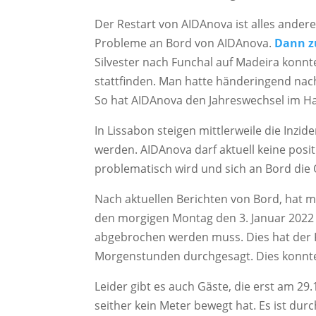
Der Restart von AIDAnova ist alles andere
Probleme an Bord von AIDAnova.
Dann zu
Silvester nach Funchal auf Madeira konnt
stattfinden. Man hatte händeringend nach
So hat AIDAnova den Jahreswechsel im Ha
In Lissabon steigen mittlerweile die Inzi
werden. AIDAnova darf aktuell keine posi
problematisch wird und sich an Bord die
Nach aktuellen Berichten von Bord, hat m
den morgigen Montag den 3. Januar 2022 
abgebrochen werden muss. Dies hat der K
Morgenstunden durchgesagt. Dies konnte
Leider gibt es auch Gäste, die erst am 29.
seither kein Meter bewegt hat. Es ist dur