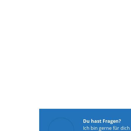
Du hast Fragen?
Ich bin gerne für dich