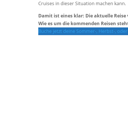
Cruises in dieser Situation machen kann.
Damit ist eines klar: Die aktuelle Reis
Wie es um die kommenden Reisen steht 
Buche jetzt deine Sommer-, Herbst-, oder