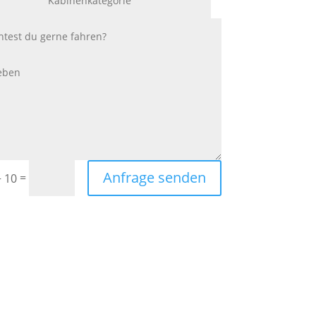
Anfrage senden
=
+ 10