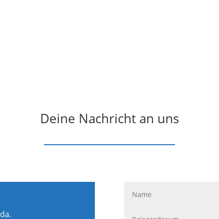
Deine Nachricht an uns
 da.