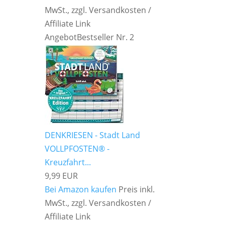
MwSt., zzgl. Versandkosten /
Affiliate Link
Angebot
Bestseller Nr. 2
DENKRIESEN - Stadt Land
VOLLPFOSTEN® -
Kreuzfahrt...
9,99 EUR
Bei Amazon kaufen
Preis inkl.
MwSt., zzgl. Versandkosten /
Affiliate Link