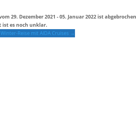
e vom 29. Dezember 2021 - 05. Januar 2022 ist abgebrochen
ist es noch unklar.
 Winter-Reise mit AIDA Cruises →