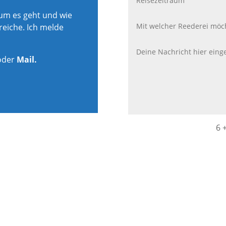
rum es geht und wie
reiche. Ich melde
oder
Mail.
6 