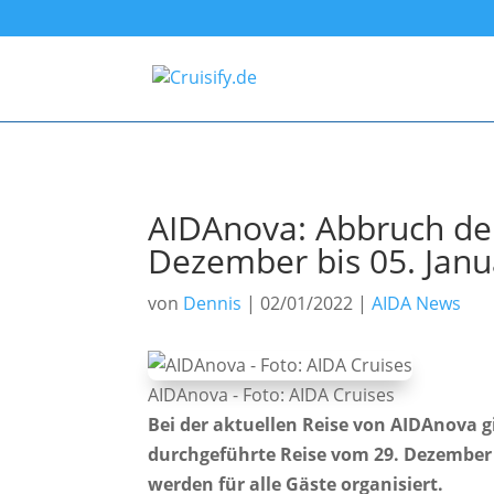
AIDAnova: Abbruch der
Dezember bis 05. Janu
von
Dennis
|
02/01/2022
|
AIDA News
AIDAnova - Foto: AIDA Cruises
Bei der aktuellen Reise von AIDAnova gi
durchgeführte Reise vom 29. Dezember 
werden für alle Gäste organisiert.